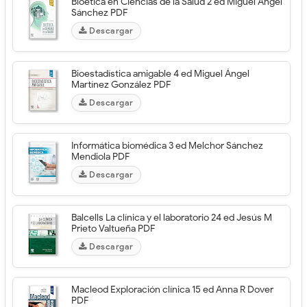
Bioética en Ciencias de la Salud 2 ed Miguel Ángel
Sánchez PDF
Descargar
Bioestadística amigable 4 ed Miguel Ángel
Martínez González PDF
Descargar
Informática biomédica 3 ed Melchor Sánchez
Mendiola PDF
Descargar
Balcells La clínica y el laboratorio 24 ed Jesús M
Prieto Valtueña PDF
Descargar
Macleod Exploración clínica 15 ed Anna R Dover
PDF