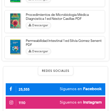
Procedimientos de Microbiología Médica
Diagnóstica 1 ed Néstor Casillas PDF
Descargar
Permeabilidad Intestinal 1 ed Silvia Gómez Senent
PDF
Descargar
REDES SOCIALES
oyepandeyji
Síguenos en
Facebook
25,555
Síguenos en
Instagram
1110