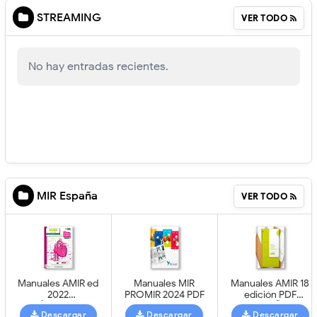
STREAMING
VER TODO
No hay entradas recientes.
MIR España
VER TODO
Manuales AMIR ed
Manuales MIR
Manuales AMIR 18
2022
PROMIR 2024 PDF
edición PDF
(MÉXICO)PDF
(ESPAÑA)
Descargar
Descargar
Descargar