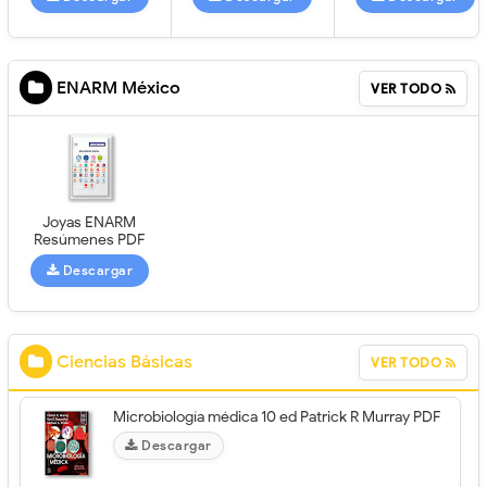
ENARM México
VER TODO
Joyas ENARM
Resúmenes PDF
Descargar
Ciencias Básicas
VER TODO
Microbiología médica 10 ed Patrick R Murray PDF
Descargar