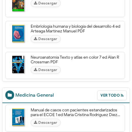
Descargar
Embriología humana y biología del desarrollo 4 ed
Arteaga Martínez Manuel PDF
Descargar
Neuroanatomía Texto y atlas en color 7 ed Alan R
Crossman PDF
Descargar
Medicina General
VER TODO
Manual de casos con pacientes estandarizados
para el ECOE 1 ed María Cristina Rodríguez Díez
PDF
Descargar