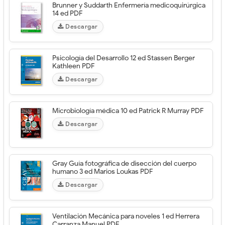
Brunner y Suddarth Enfermería medicoquirúrgica
14 ed PDF
Descargar
Psicología del Desarrollo 12 ed Stassen Berger
Kathleen PDF
Descargar
Microbiología médica 10 ed Patrick R Murray PDF
Descargar
Gray Guía fotográfica de disección del cuerpo
humano 3 ed Marios Loukas PDF
Descargar
Ventilación Mecánica para noveles 1 ed Herrera
Carranza Manuel PDF